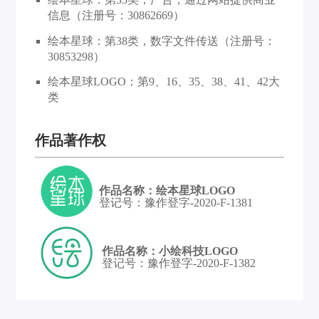
信息（注册号：30862669）
务
试
要
绘本星球：第38类，数字文件传送（注册号：
用
咨
30853298）
绘本星球LOGO：第9、16、35、38、41、42大
询
类
作品著作权
作品名称：绘本星球LOGO
登记号：豫作登字-2020-F-1381
作品名称：小绘科技LOGO
登记号：豫作登字-2020-F-1382